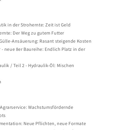
tik in der Strohernte: Zeit ist Geld
ernte: Der Weg zu gutem Futter
 Gülle-Ansäuerung: Rasant steigende Kosten
 - neue 8er Baureihe: Endlich Platz in der
ulik / Teil 2 - Hydraulik-Öl: Mischen
n
Agrarservice: Wachstumsfördernde
ots
entation: Neue Pflichten, neue Formate