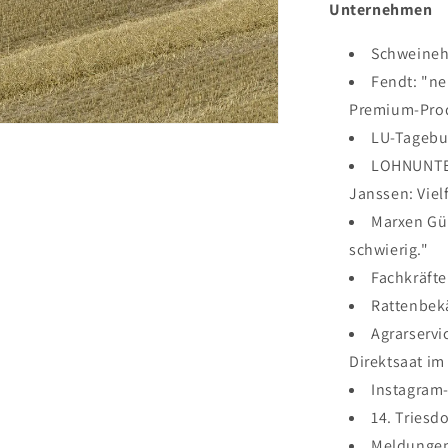
Unternehmen
Schweineh
Fendt: "n
Premium-Prod
LU-Tageb
LOHNUNTE
Janssen: Viel
Marxen Gül
schwierig."
Fachkräfte
Rattenbek
Agrarservi
Direktsaat i
Instagram-
14. Triesd
Meldunge