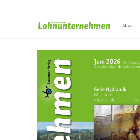
Direkt
zum
Inhalt
Abos
Zu
Produktinformationen
springen