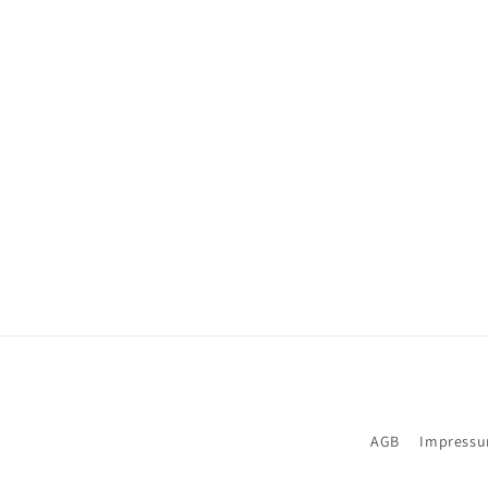
AGB
Impress